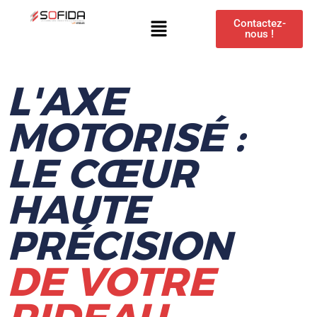
Contactez-
nous !
L'AXE
MOTORISÉ :
LE CŒUR
HAUTE
PRÉCISION
DE VOTRE