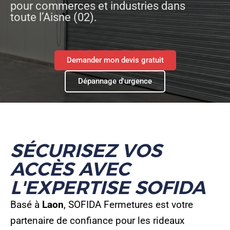
pour commerces et industries dans
toute l’Aisne (02).
Demander mon devis gratuit
Dépannage d'urgence
SÉCURISEZ VOS
ACCÈS AVEC
L'EXPERTISE SOFIDA
Basé à
Laon
, SOFIDA Fermetures est votre
partenaire de confiance pour les rideaux