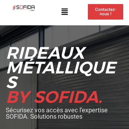
Contactez-
nous !
RIDEAUX
MÉTALLIQUE
S
BY SOFIDA.
Sécurisez vos accès avec l’expertise
SOFIDA. Solutions robustes