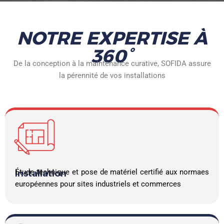
NOTRE EXPERTISE À
360°
De la conception à la maintenance curative, SOFIDA assure
la pérennité de vos installations
Étude technique et pose de matériel certifié aux normaes
Installation
européennes pour sites industriels et commerces