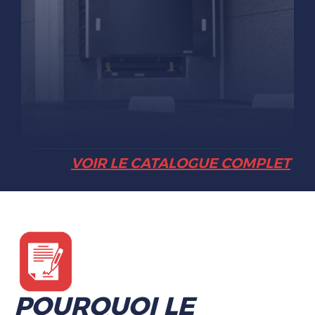
VOIR LE CATALOGUE COMPLET
POURQUOI LE