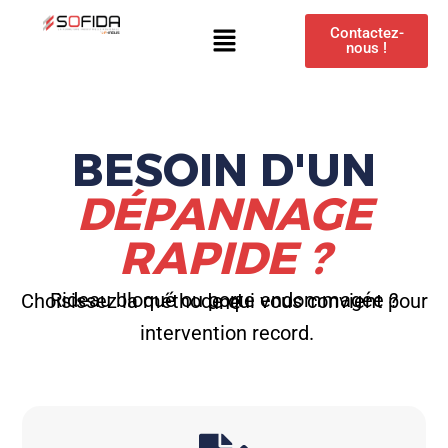
Contactez-
nous !
BESOIN D'UN
DÉPANNAGE
RAPIDE ?
Rideau bloqué ou porte endommagée ? Choisissez la méthode qui vous convient pour une
intervention record.